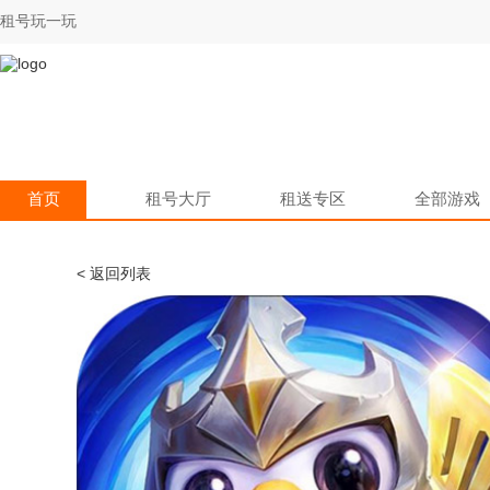
租号玩一玩
首页
租号大厅
租送专区
全部游戏
< 返回列表