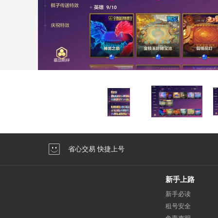
省心交易 快捷上号
新手上路
新手必读
租号安全