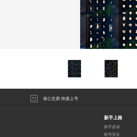
省心交易 快捷上号
新手上路
新手必读
租号安全