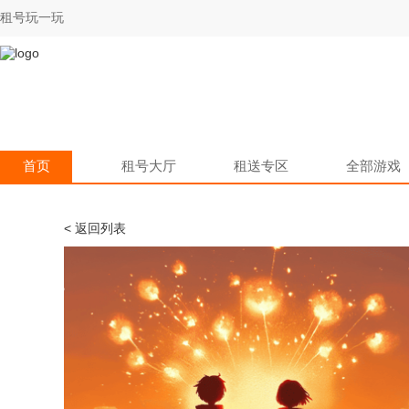
租号玩一玩
首页
租号大厅
租送专区
全部游戏
< 返回列表