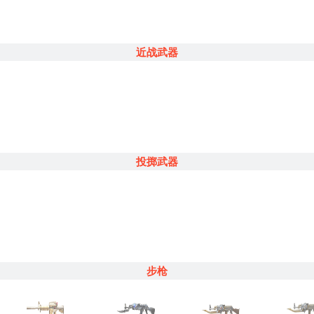
近战武器
投掷武器
步枪