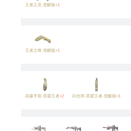
王者之灵-觉醒版×
1
王者之锋-觉醒版×
1
高爆手雷-雷霆王者×
2
闪光弹-雷霆王者-觉醒版×
1