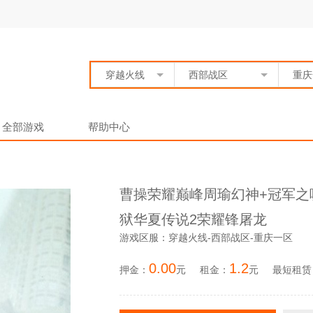
穿越火线
西部战区
重庆
全部游戏
帮助中心
曹操荣耀巅峰周瑜幻神+冠军之啸
狱华夏传说2荣耀锋屠龙
游戏区服：穿越火线-西部战区-重庆一区
0.00
1.2
押金：
元
租金：
元
最短租赁