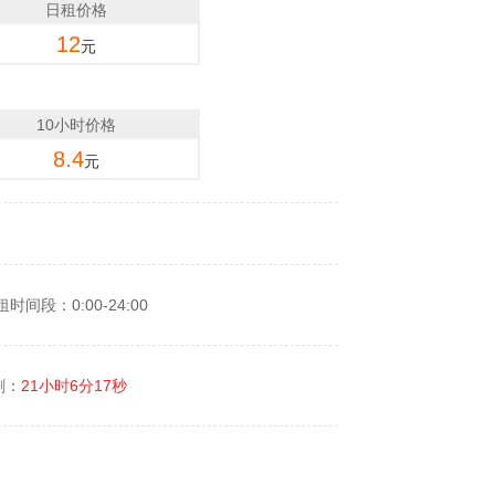
日租价格
12
元
10小时价格
8.4
元
租时间段：0:00-24:00
剩：
21小时6分17秒