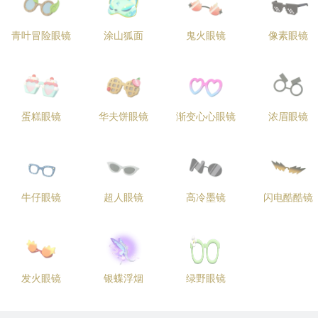
青叶冒险眼镜
涂山狐面
鬼火眼镜
像素眼镜
蛋糕眼镜
华夫饼眼镜
渐变心心眼镜
浓眉眼镜
牛仔眼镜
超人眼镜
高冷墨镜
闪电酷酷镜
发火眼镜
银蝶浮烟
绿野眼镜