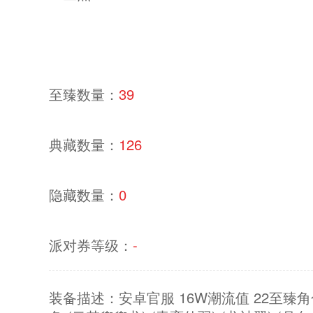
至臻数量：
39
典藏数量：
126
隐藏数量：
0
派对券等级：
-
装备描述：安卓官服 16W潮流值 22至臻角