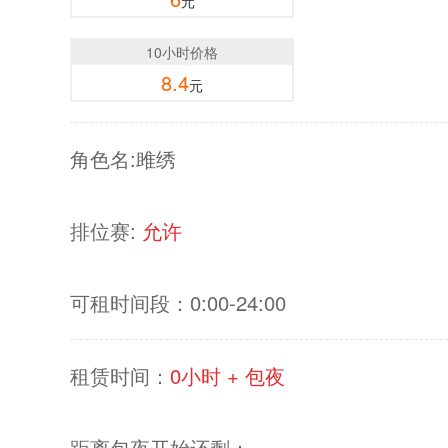
元
10小时价格
8.4
元
角色名:雎绣
排位赛:
允许
可租时间段：0:00-24:00
租赁时间：
0小时 + 包夜
距离包夜开始还剩：