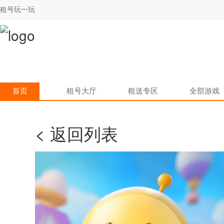
租号玩一玩
首页
租号大厅
租送专区
全部游戏
< 返回列表