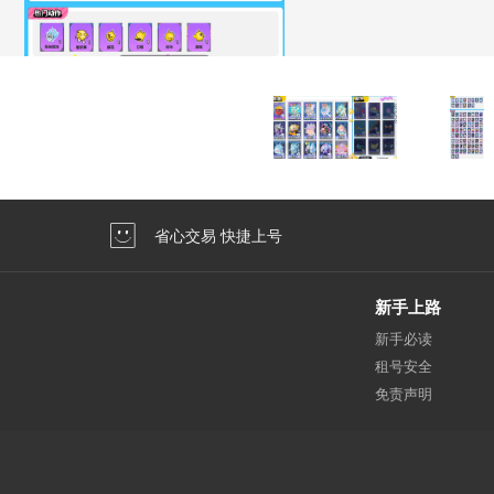
省心交易 快捷上号
新手上路
新手必读
租号安全
免责声明