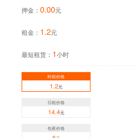
0.00
押金：
元
1.2
租金：
元
1
最短租赁：
小时
时租价格
1.2
元
日租价格
14.4
元
包夜价格
6