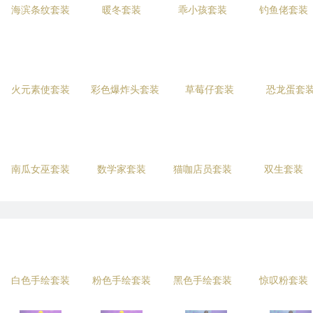
海滨条纹套装
暖冬套装
乖小孩套装
钓鱼佬套装
火元素使套装
彩色爆炸头套装
草莓仔套装
恐龙蛋套
南瓜女巫套装
数学家套装
猫咖店员套装
双生套装
白色手绘套装
粉色手绘套装
黑色手绘套装
惊叹粉套装