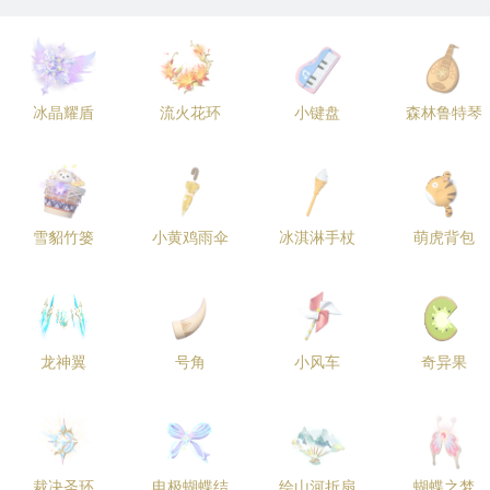
冰晶耀盾
流火花环
小键盘
森林鲁特琴
雪貂竹篓
小黄鸡雨伞
冰淇淋手杖
萌虎背包
龙神翼
号角
小风车
奇异果
裁决圣环
电极蝴蝶结
绘山河折扇
蝴蝶之梦