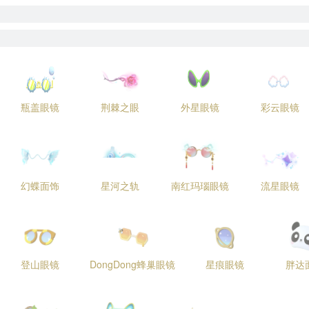
瓶盖眼镜
荆棘之眼
外星眼镜
彩云眼镜
幻蝶面饰
星河之轨
南红玛瑙眼镜
流星眼镜
登山眼镜
DongDong蜂巢眼镜
星痕眼镜
胖达