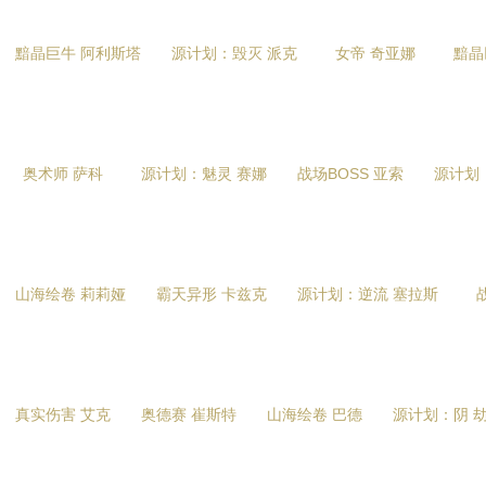
黯晶巨牛 阿利斯塔
源计划：毁灭 派克
女帝 奇亚娜
黯晶
奥术师 萨科
源计划：魅灵 赛娜
战场BOSS 亚索
源计划
山海绘卷 莉莉娅
霸天异形 卡兹克
源计划：逆流 塞拉斯
真实伤害 艾克
奥德赛 崔斯特
山海绘卷 巴德
源计划：阴 