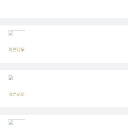
流光翡翠
流光翡翠