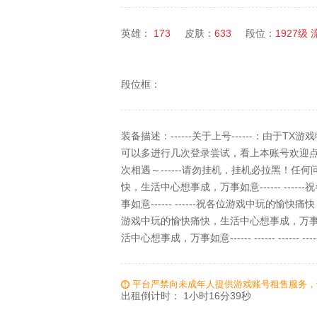
英雄：
173
皮肤：
633
段位：
1927级
段位框：
装备描述：------关于上号------：由
可以多进行几次登录尝试，看上本账号欢迎
次相遇～------请勿挂机，挂机必拉黑！任何问
快，生活中心想事成，万事如意------ --
事如意------ ------祝各位游戏中玩的愉快痛快
游戏中玩的愉快痛快，生活中心想事成，万事如意-
活中心想事成，万事如意------ ------ ------ ------ 
平台严禁向未成年人提供游戏账号租售服务，
出租倒计时：
1小时16分38秒