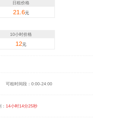
日租价格
21.6
元
10小时价格
12
元
可租时间段：0:00-24:00
剩：
14小时14分25秒