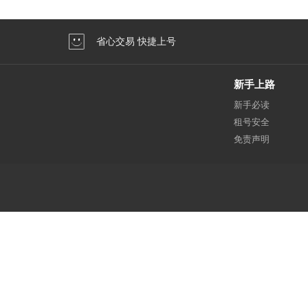
省心交易 快捷上号
新手上路
新手必读
租号安全
免责声明