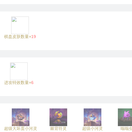
棋盘皮肤数量×
19
进攻特效数量×
6
超级大坏蛋小河灵
棘背符灵
超级小河灵
嗡嗡