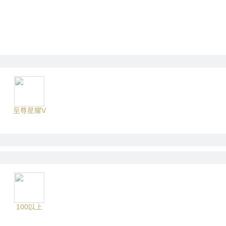
至尊星耀V
100以上