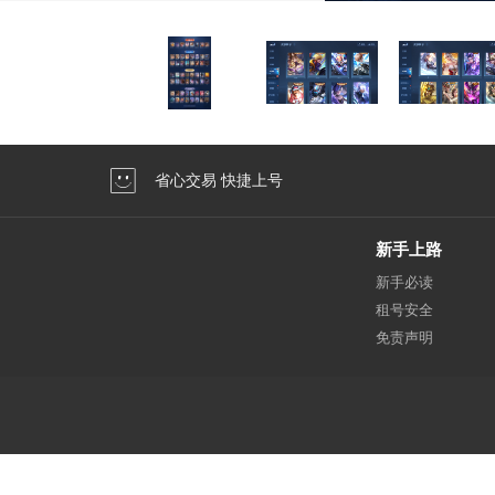
省心交易 快捷上号
新手上路
新手必读
租号安全
免责声明