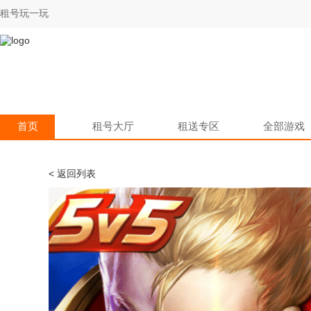
租号玩一玩
首页
租号大厅
租送专区
全部游戏
< 返回列表