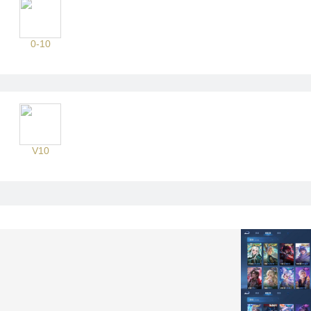
0-10
V10