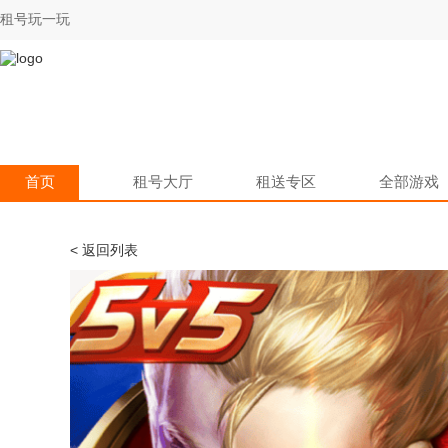
租号玩一玩
首页
租号大厅
租送专区
全部游戏
< 返回列表