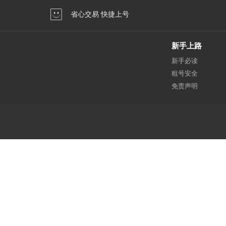
省心交易 快捷上号
新手上路
新手必读
租号安全
免责声明