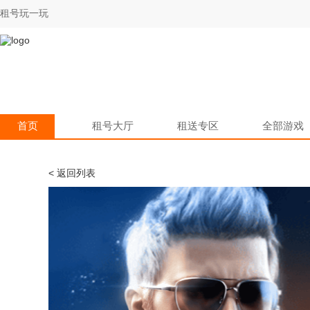
租号玩一玩
首页
租号大厅
租送专区
全部游戏
< 返回列表