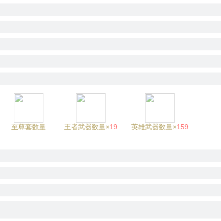
至尊套数量
王者武器数量×
19
英雄武器数量×
159