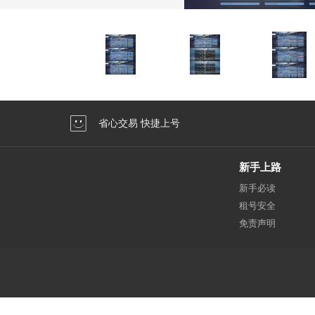
省心交易 快捷上号
新手上路
新手必读
租号安全
免责声明