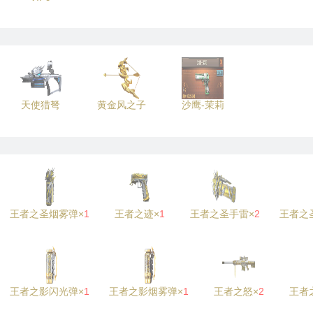
天使猎弩
黄金风之子
沙鹰-茉莉
王者之圣烟雾弹×
1
王者之迹×
1
王者之圣手雷×
2
王者之
王者之影闪光弹×
1
王者之影烟雾弹×
1
王者之怒×
2
王者