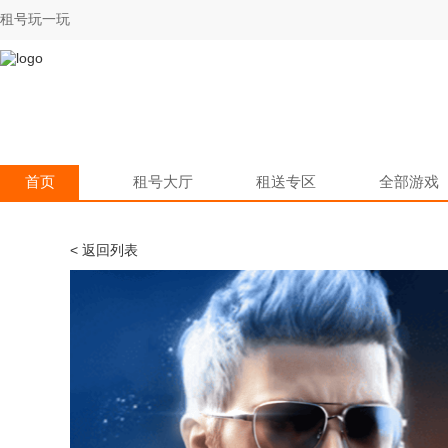
租号玩一玩
首页
租号大厅
租送专区
全部游戏
< 返回列表