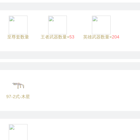
至尊套数量
王者武器数量×
53
英雄武器数量×
204
97-2式-木星