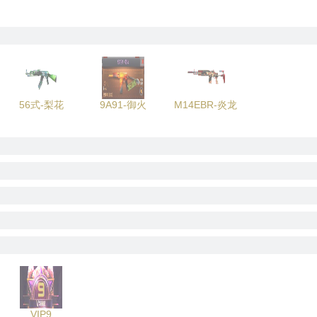
56式-梨花
9A91-御火
M14EBR-炎龙
VIP9