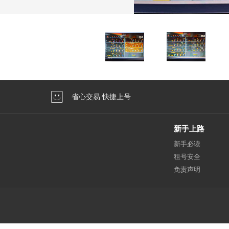
省心交易 快捷上号
新手上路
新手必读
租号安全
免责声明