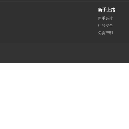
新手上路
新手必读
租号安全
免责声明