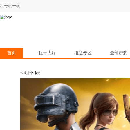
租号玩一玩
首页
租号大厅
租送专区
全部游戏
< 返回列表