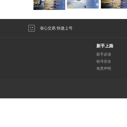
省心交易 快捷上号
新手上路
新手必读
租号安全
免责声明