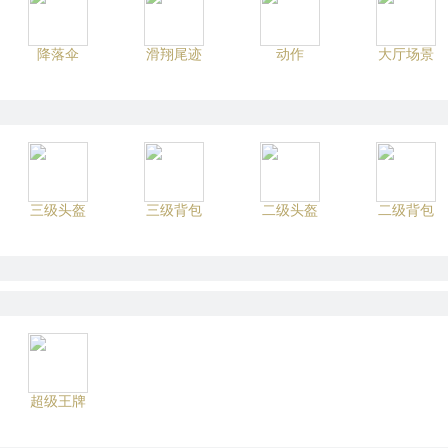
降落伞
滑翔尾迹
动作
大厅场景
三级头盔
三级背包
二级头盔
二级背包
超级王牌