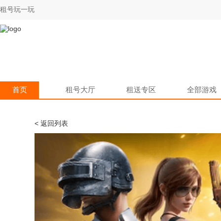
租号玩一玩
首页
租号大厅
租送专区
全部游戏
< 返回列表