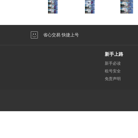
省心交易 快捷上号
新手上路
新手必读
租号安全
免责声明