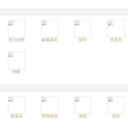
双人轿跑
敞篷跑车
轿车
吉普车
快艇
降落伞
滑翔尾迹
僚机
动作