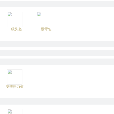
一级头盔
一级背包
赛季热力值