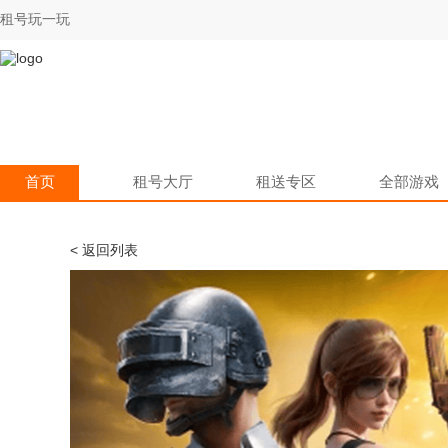
租号玩一玩
首页
租号大厅
租送专区
全部游戏
< 返回列表