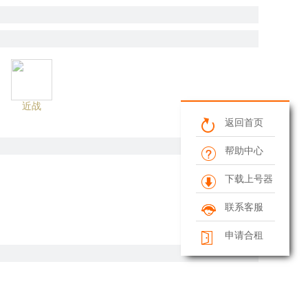
近战
返回首页
帮助中心
下载上号器
联系客服
申请合租