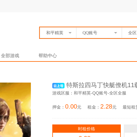
和平精英
QQ账号
全区
全部游戏
帮助中心
特斯拉四马丁快艇僚机11
游戏区服：和平精英-QQ账号-全区全服
0.00
2.28
押金：
元
租金：
元
最短租
时租价格