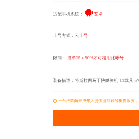
适配手机系统：
安卓
上号方式：
云上号
限制：
撤单率＜
50%
才可租用此帐号
装备描述：特斯拉四马丁快艇僚机 11载具 5
平台严禁向未成年人提供游戏账号租售服务，