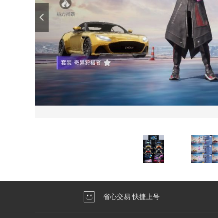
省心交易 快捷上号