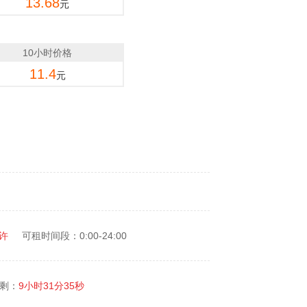
13.68
元
10小时价格
11.4
元
许
可租时间段：0:00-24:00
剩：
9小时31分35秒