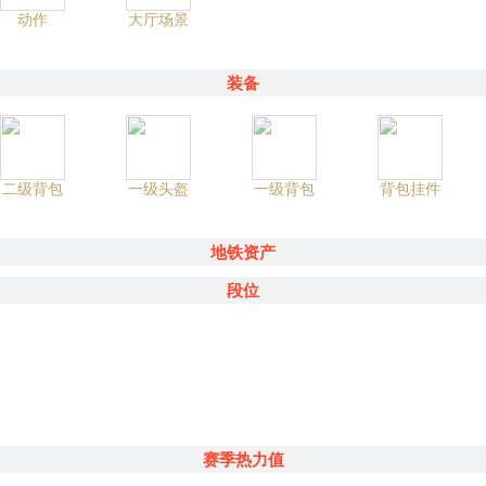
动作
大厅场景
装备
二级背包
一级头盔
一级背包
背包挂件
地铁资产
段位
赛季热力值