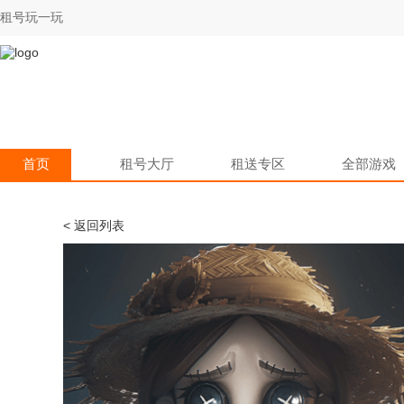
租号玩一玩
首页
租号大厅
租送专区
全部游戏
< 返回列表