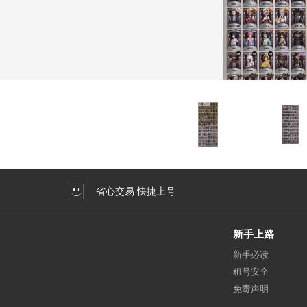
省心交易 快捷上号
新手上路
新手必读
租号安全
免责声明