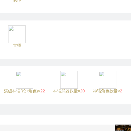
大师
满级神话(枪+角色)×
22
神话武器数量×
20
神话角色数量×
2