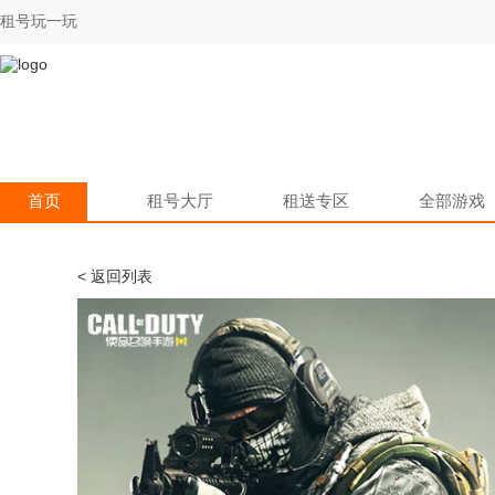
租号玩一玩
首页
租号大厅
租送专区
全部游戏
< 返回列表