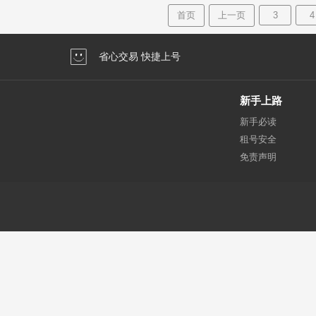
首页
上一页
3
4
省心交易 快捷上号
新手上路
新手必读
租号安全
免责声明