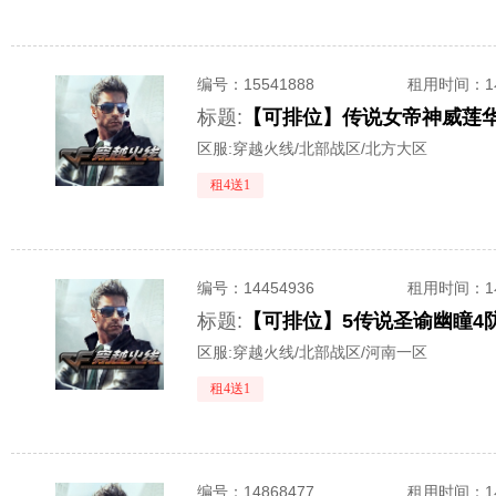
编号：
15541888
租用时间
：
标题:
区服:
穿越火线/北部战区/北方大区
租4送1
编号：
14454936
租用时间
：
标题:
区服:
穿越火线/北部战区/河南一区
租4送1
编号：
14868477
租用时间
：