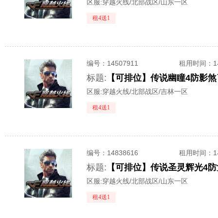
区服:
穿越火线/北部战区/山东一区
租4送1
编号：
14507911
租用时间
：
标题:
区服:
穿越火线/北部战区/吉林一区
租4送1
编号：
14838616
租用时间
：
标题:
区服:
穿越火线/北部战区/山东一区
租4送1