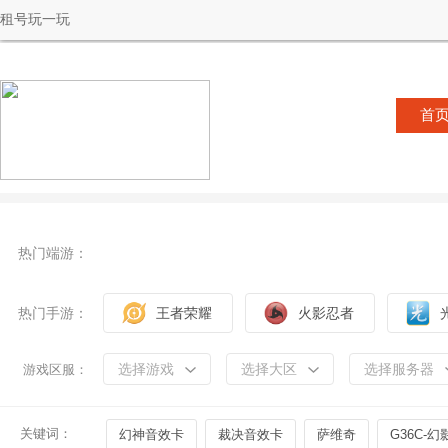
租号玩一玩
首
热门端游：
热门手游：
王者荣耀
火影忍者
选择游戏
选择大区
选择服务器
游戏区服：
关键词：
幻神音效卡
裁决音效卡
萨维奇
G36C-幻