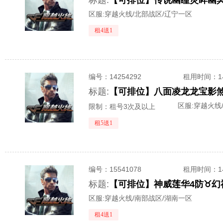
标题:
区服:
穿越火线/北部战区/辽宁一区
租4送1
编号：
14254292
租用时间
：
标题:
区服:
穿越火线
限制：租号3次及以上
租5送1
编号：
15541078
租用时间
：
标题:
区服:
穿越火线/南部战区/湖南一区
租4送1