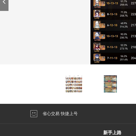
省心交易 快捷上号
新手上路