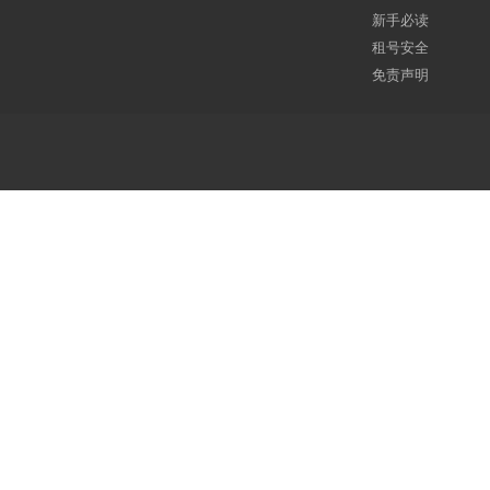
新手必读
租号安全
免责声明