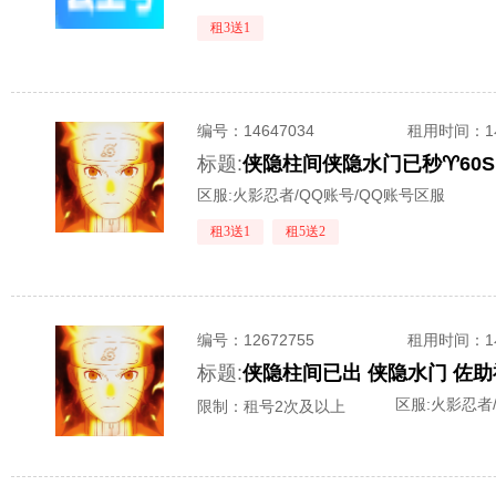
租3送1
编号：
14647034
租用时间
：
标题:
侠隐柱间侠隐水门已秒♈60S
区服:
火影忍者/QQ账号/QQ账号区服
租3送1
租5送2
编号：
12672755
租用时间
：
标题:
区服:
火影忍者
限制：租号2次及以上