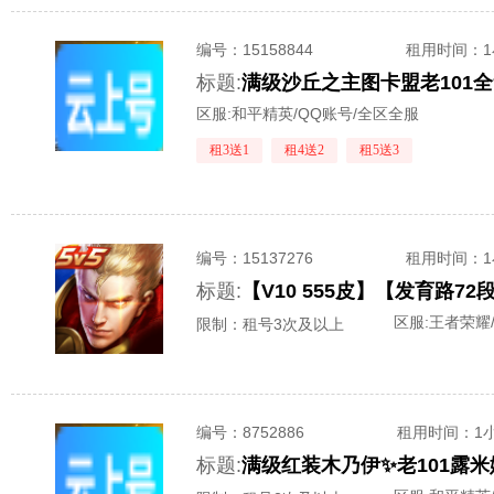
编号：
15158844
租用时间
：
标题:
区服:
和平精英/QQ账号/全区全服
租3送1
租4送2
租5送3
编号：
15137276
租用时间
：
标题:
区服:
王者荣耀/
限制：租号3次及以上
编号：
8752886
租用时间
：1
标题: