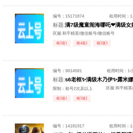
编号：
15171874
租用时间
：
标题:
区服:
和平精英/微信账号/微信账号
租3送1
租4送2
租5送3
编号：
9014581
租用时间
：1
标题:
区服:
和平精英
限制：租号2次及以上
租3送1
租5送2
编号：
14181917
租用时间
：