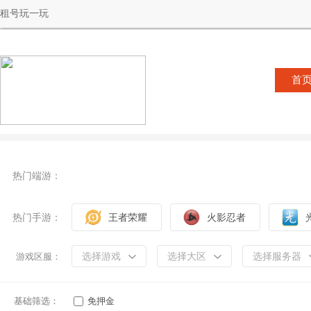
租号玩一玩
首
热门端游：
热门手游：
王者荣耀
火影忍者
选择游戏
选择大区
选择服务器
游戏区服：
基础筛选：
免押金