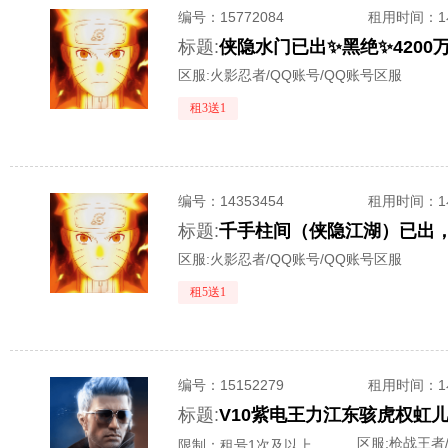
编号：
15772084
租用时间
：
标题:
侠隐水门已出✨黑绝✨4200万
区服:
火影忍者/QQ账号/QQ账号区服
租3送1
编号：
14353454
租用时间
：
标题:
区服:
火影忍者/QQ账号/QQ账号区服
租5送1
编号：
15152279
租用时间
：
标题:
区服:
枪战王者/
限制：租号1次及以上