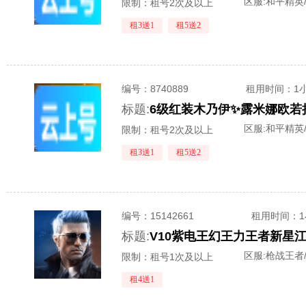
区服:
和平精英
限制：租号2次及以上
租3送1
租5送2
编号：
8740889
租用时间
：1
标题:
区服:
和平精英
限制：租号2次及以上
租3送1
租5送2
编号：
15142661
租用时间
：
标题:
区服:
枪战王者/
限制：租号1次及以上
租4送1