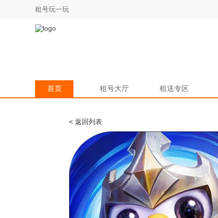
租号玩一玩
首页
租号大厅
租送专区
< 返回列表