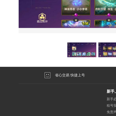
省心交易 快捷上号
新手
新手
租号
免责