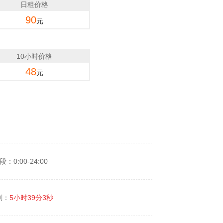
日租价格
90
元
10小时价格
48
元
：0:00-24:00
剩：
5小时39分3秒