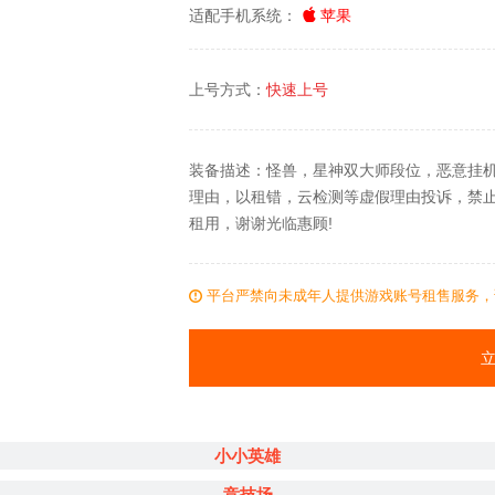
适配手机系统：
苹果
上号方式：
快速上号
装备描述：怪兽，星神双大师段位，恶意挂
理由，以租错，云检测等虚假理由投诉，禁止
租用，谢谢光临惠顾!
平台严禁向未成年人提供游戏账号租售服务，
小小英雄
竞技场