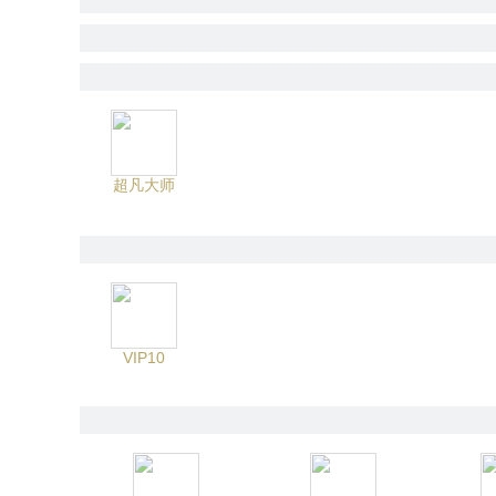
超凡大师
VIP10