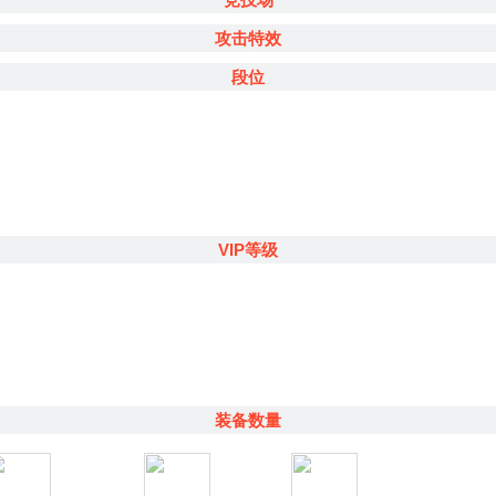
攻击特效
段位
VIP等级
装备数量