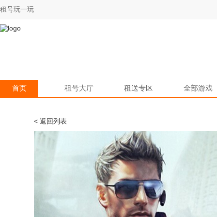
租号玩一玩
首页
租号大厅
租送专区
全部游戏
< 返回列表