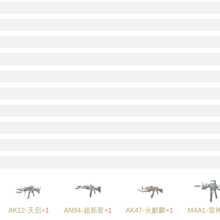
AK12-天启×
1
AN94-超新星×
1
AK47-火麒麟×
1
M4A1-雷