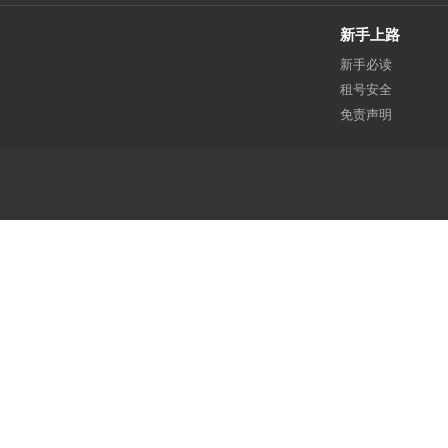
新手上路
新手必读
租号安全
免责声明