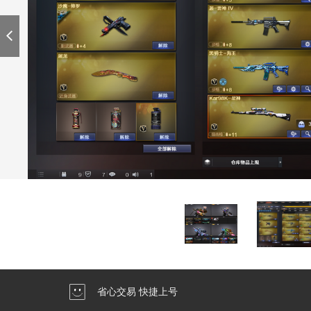
省心交易 快捷上号