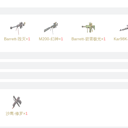
Barrett-毁灭×
1
M200-幻神×
1
Barrett-碧霄极光×
1
Kar98
沙鹰-修罗×
1