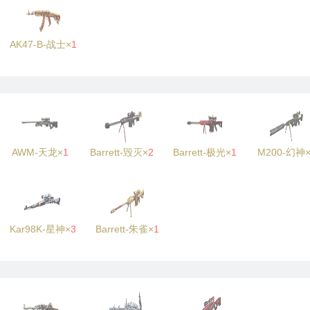
AK47-B-战士×
1
AWM-天龙×
1
Barrett-毁灭×
2
Barrett-极光×
1
M200-幻神
Kar98K-星神×
3
Barrett-朱雀×
1