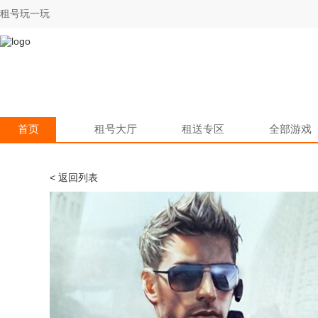
租号玩一玩
首页
租号大厅
租送专区
全部游戏
< 返回列表