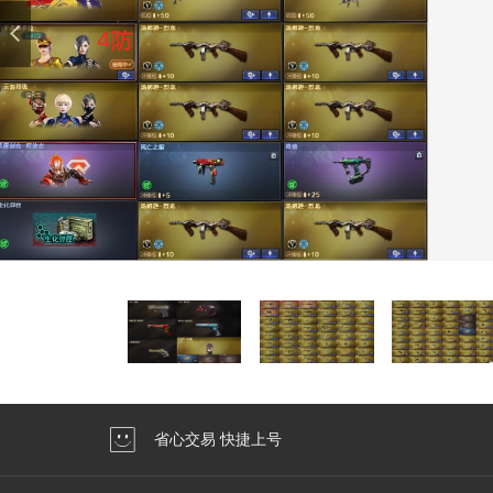
省心交易 快捷上号