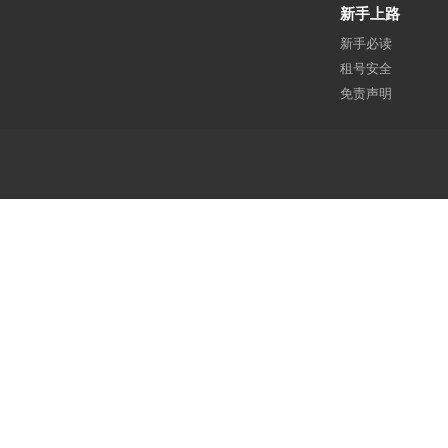
新手上路
新手必读
租号安全
免责声明