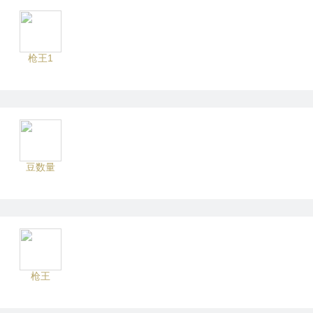
枪王1
豆数量
枪王