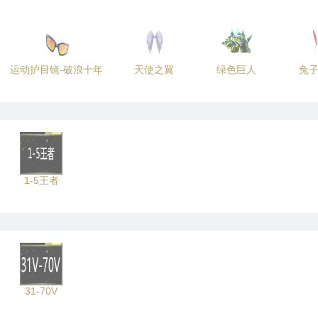
运动护目镜-破浪十年
天使之翼
绿色巨人
兔
1-5王者
31-70V