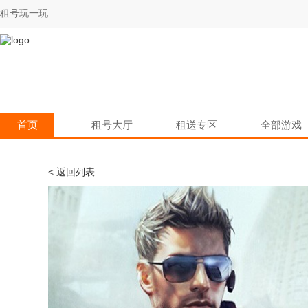
租号玩一玩
首页
租号大厅
租送专区
全部游戏
< 返回列表