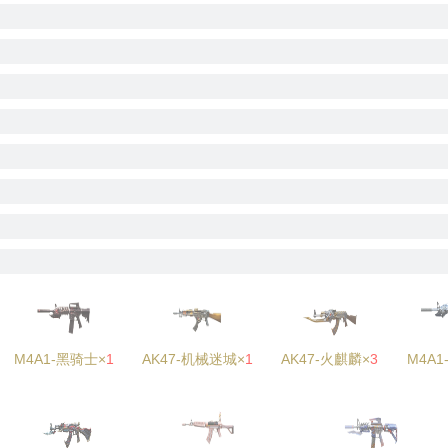
M4A1-黑骑士×
1
AK47-机械迷城×
1
AK47-火麒麟×
3
M4A1