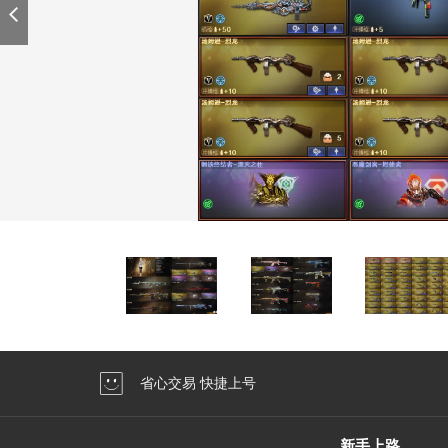
省心交易 快捷上号
新手上路