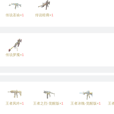
传说圣谕×
1
传说暗裔×
1
传说梦魇×
1
王者凤吟×
1
王者之烈-觉醒版×
1
王者冰魄-觉醒版×
1
王