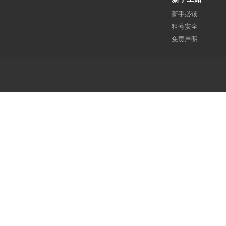
新手必读
租号安全
免责声明