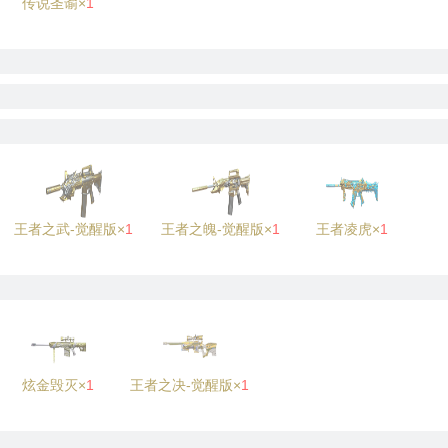
传说圣谕×
1
王者之武-觉醒版×
1
王者之魄-觉醒版×
1
王者凌虎×
1
炫金毁灭×
1
王者之决-觉醒版×
1