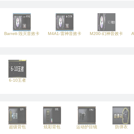
Barrett-毁灭音效卡
M4A1-雷神音效卡
M200-幻神音效卡
6-10王者
超级背包
炫彩背包
运动护目镜
防弹衣