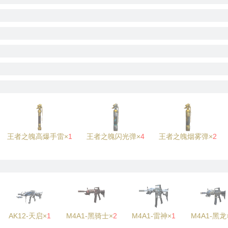
王者之魄高爆手雷×
1
王者之魄闪光弹×
4
王者之魄烟雾弹×
2
AK12-天启×
1
M4A1-黑骑士×
2
M4A1-雷神×
1
M4A1-黑龙