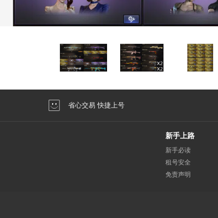
省心交易 快捷上号
新手上路
新手必读
租号安全
免责声明