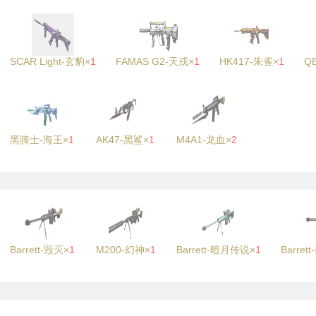
SCAR Light-玄豹×
1
FAMAS G2-天戎×
1
HK417-朱雀×
1
Q
黑骑士-海王×
1
AK47-黑鲨×
1
M4A1-龙血×
2
Barrett-毁灭×
1
M200-幻神×
1
Barrett-暗月传说×
1
Barre