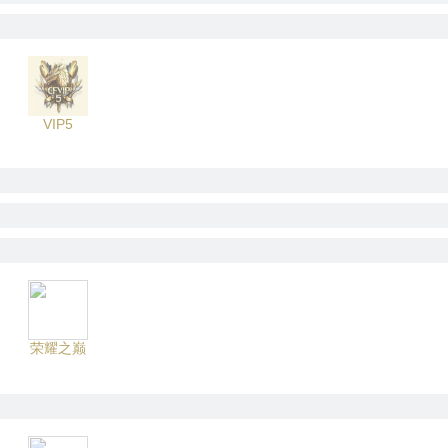
VIP5
荣耀之巅