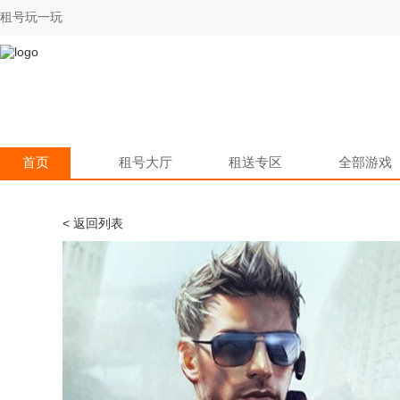
租号玩一玩
首页
租号大厅
租送专区
全部游戏
< 返回列表