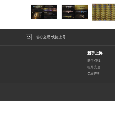
省心交易 快捷上号
新手上路
新手必读
租号安全
免责声明