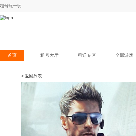
租号玩一玩
首页
租号大厅
租送专区
全部游戏
< 返回列表