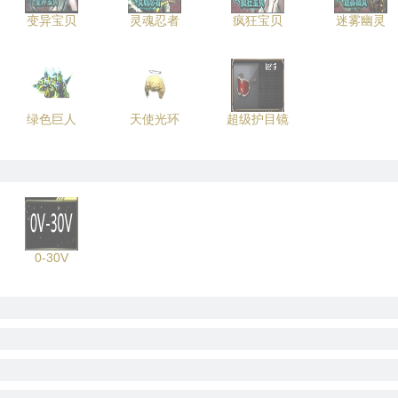
变异宝贝
灵魂忍者
疯狂宝贝
迷雾幽灵
绿色巨人
天使光环
超级护目镜
0-30V