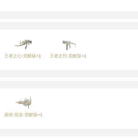
王者之心-觉醒版×
1
王者之烈-觉醒版×
1
炼狱-悦蓝-觉醒版×
1