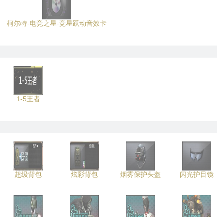
柯尔特-电竞之星-竞星跃动音效卡
1-5王者
超级背包
炫彩背包
烟雾保护头盔
闪光护目镜