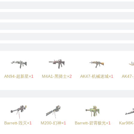
AN94-超新星×
1
M4A1-黑骑士×
2
AK47-机械迷城×
1
AK47
Barrett-毁灭×
1
M200-幻神×
1
Barrett-碧霄极光×
1
Kar98