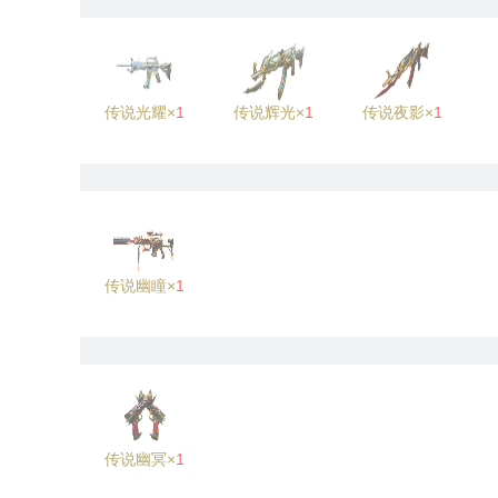
传说光耀×
1
传说辉光×
1
传说夜影×
1
传说幽瞳×
1
传说幽冥×
1