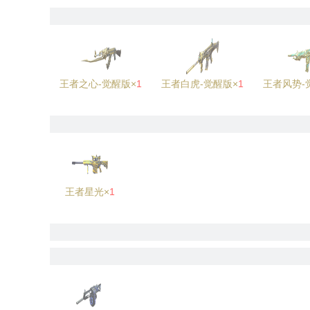
王者之心-觉醒版×
1
王者白虎-觉醒版×
1
王者风势-
王者星光×
1