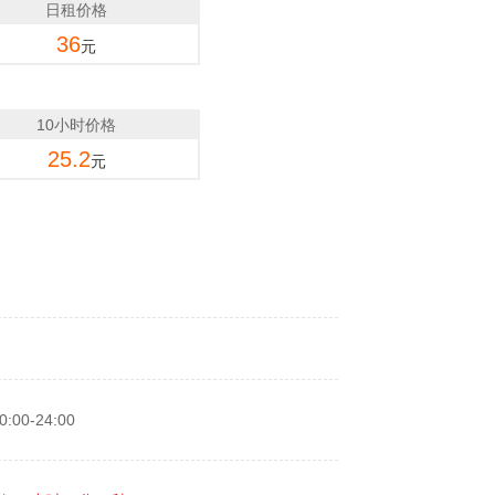
日租价格
36
元
10小时价格
25.2
元
00-24:00