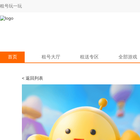
租号玩一玩
首页
租号大厅
租送专区
全部游戏
< 返回列表