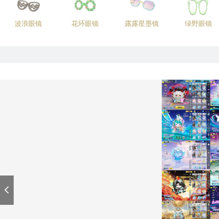
波浪眼镜
花环眼镜
露露星墨镜
绿野眼镜