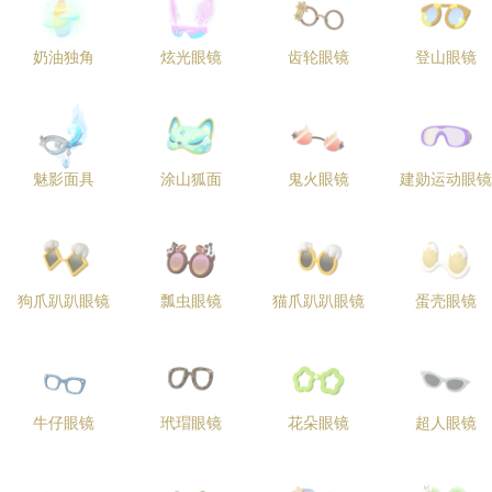
奶油独角
炫光眼镜
齿轮眼镜
登山眼镜
魅影面具
涂山狐面
鬼火眼镜
建勋运动眼镜
狗爪趴趴眼镜
瓢虫眼镜
猫爪趴趴眼镜
蛋壳眼镜
牛仔眼镜
玳瑁眼镜
花朵眼镜
超人眼镜