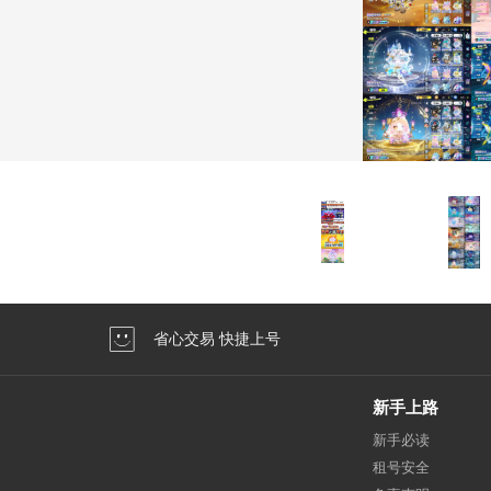
省心交易 快捷上号
新手上路
新手必读
租号安全