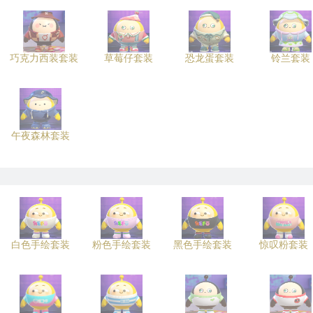
巧克力西装套装
草莓仔套装
恐龙蛋套装
铃兰套装
午夜森林套装
白色手绘套装
粉色手绘套装
黑色手绘套装
惊叹粉套装