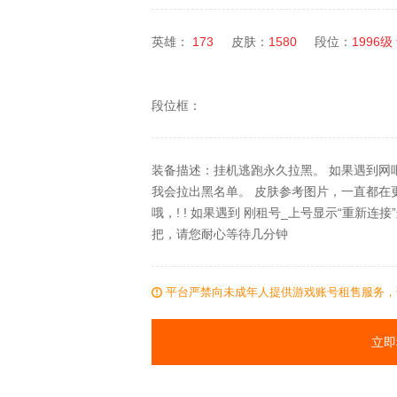
英雄：
173
皮肤：
1580
段位：
1996级
段位框：
装备描述：挂机逃跑永久拉黑。 如果遇到网
我会拉出黑名单。 皮肤参考图片，一直都在
哦，! ! 如果遇到 刚租号_上号显示“重新
把，请您耐心等待几分钟
平台严禁向未成年人提供游戏账号租售服务，
立即