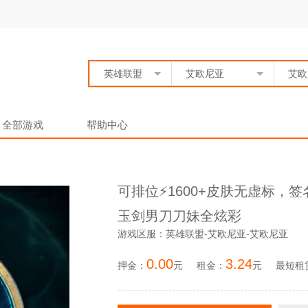
英雄联盟
艾欧尼亚
艾欧
全部游戏
帮助中心
可排位⚡️1600+皮肤无虚标
玉剑男刀刀妹全炫彩
游戏区服：英雄联盟-艾欧尼亚-艾欧尼亚
0.00
3.24
押金：
元
租金：
元
最短租