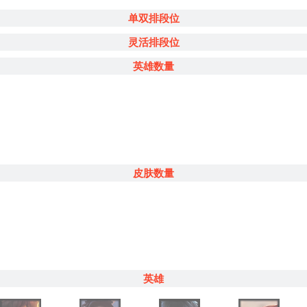
单双排段位
灵活排段位
英雄数量
皮肤数量
英雄