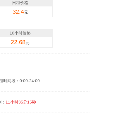
日租价格
32.4
元
10小时价格
22.68
元
租时间段：0:00-24:00
剩：
11小时35分15秒