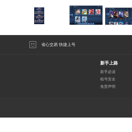
省心交易 快捷上号
新手上路
新手必读
租号安全
免责声明