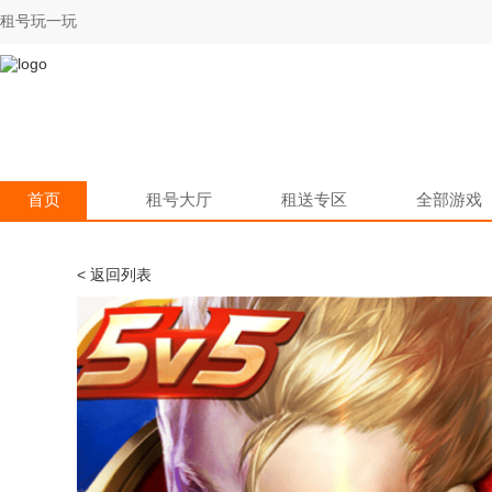
租号玩一玩
首页
租号大厅
租送专区
全部游戏
< 返回列表