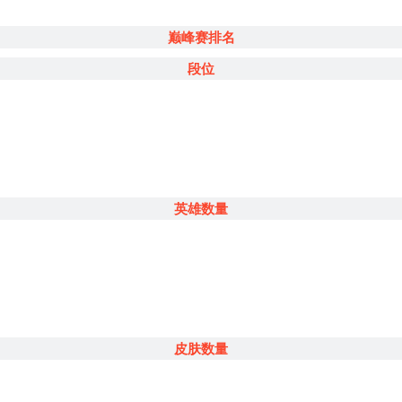
巅峰赛排名
段位
英雄数量
皮肤数量