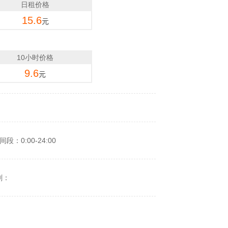
日租价格
15.6
元
10小时价格
9.6
元
段：0:00-24:00
剩：