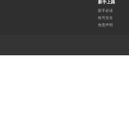
新手上路
新手必读
租号安全
免责声明