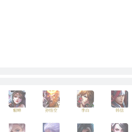
貂蝉
孙悟空
李白
韩信