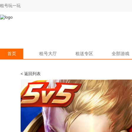
租号玩一玩
首页
租号大厅
租送专区
全部游戏
< 返回列表