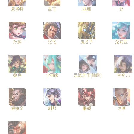
夏洛特
盘古
亚连
影
孙膑
张飞
鬼谷子
朵莉亚
桑启
少司缘
元流之子(辅助)
空空儿
程咬金
刘邦
廉颇
达摩