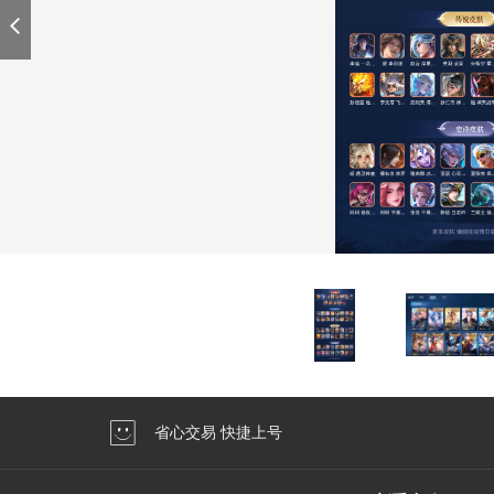
省心交易 快捷上号