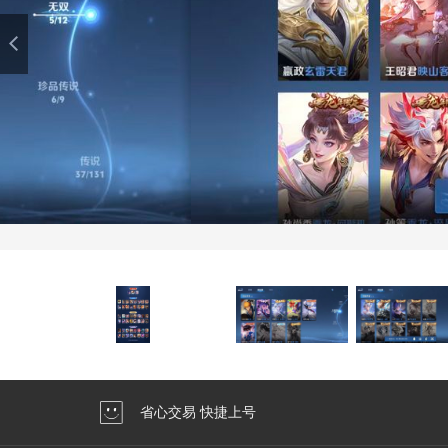
省心交易 快捷上号