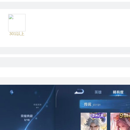
301以上