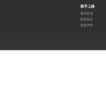
新手上路
新手必读
租号安全
免责声明