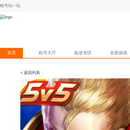
租号玩一玩
首页
租号大厅
租送专区
全部游戏
< 返回列表