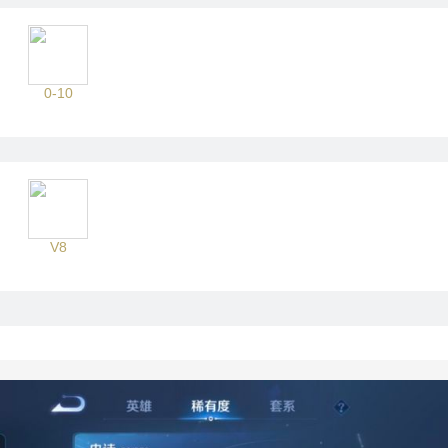
0-10
V8