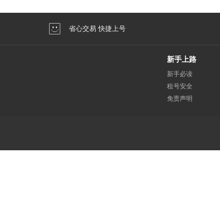
省心交易 快捷上号
新手上路
新手必读
租号安全
免责声明