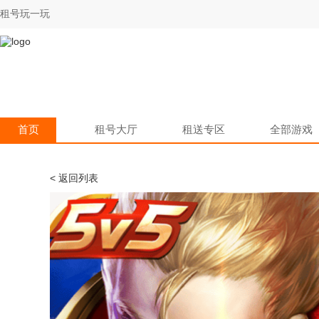
租号玩一玩
首页
租号大厅
租送专区
全部游戏
< 返回列表