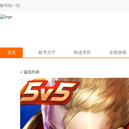
租号玩一玩
首页
租号大厅
租送专区
全部游戏
< 返回列表