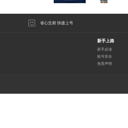
省心交易 快捷上号
新手上路
新手必读
租号安全
免责声明