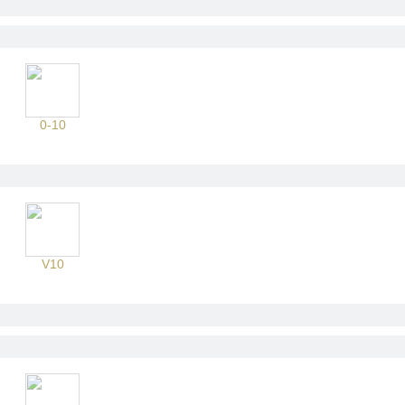
0-10
V10