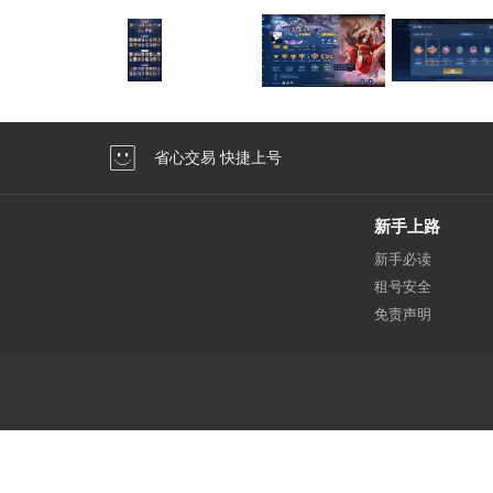
省心交易 快捷上号
新手上路
新手必读
租号安全
免责声明