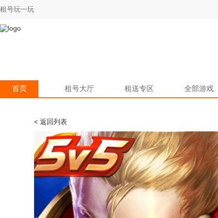
租号玩一玩
首页
租号大厅
租送专区
全部游戏
< 返回列表