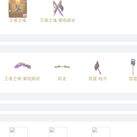
王者之魂
王者之魂-紫电熔岩
王者之锋-紫电熔岩
双龙
雷霆-暗月
雷