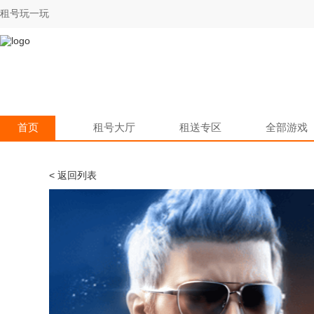
租号玩一玩
首页
租号大厅
租送专区
全部游戏
< 返回列表