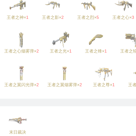
王者之神×
1
王者之影×
2
王者之烈×
5
王者之心×
3
王者之心烟雾弹×
2
王者之光×
1
王者之锋×
1
王者之轮
王者之翼闪光弹×
2
王者之翼烟雾弹×
2
王者之尊×
1
王者
末日裁决