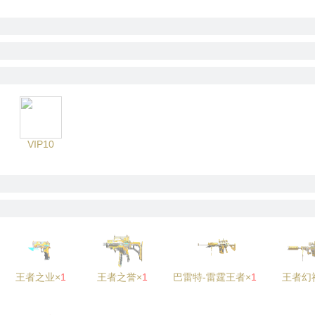
VIP10
王者之业×
1
王者之誉×
1
巴雷特-雷霆王者×
1
王者幻