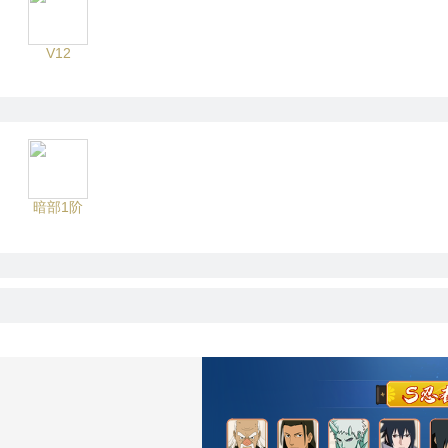
V12
暗部1阶