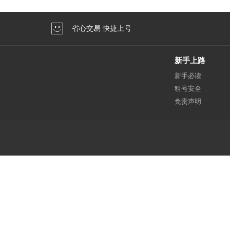
省心交易 快捷上号
新手上路
新手必读
租号安全
免责声明