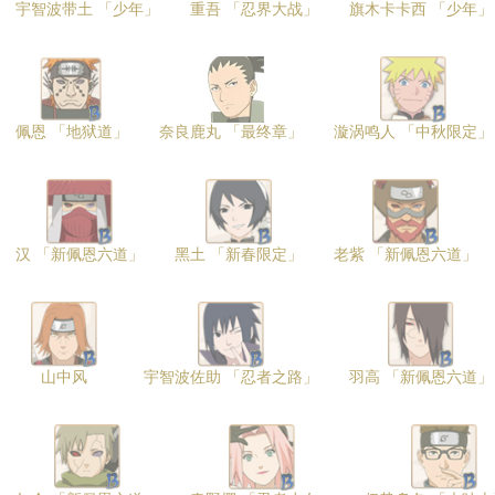
宇智波带土 「少年」
重吾 「忍界大战」
旗木卡卡西 「少年」
佩恩 「地狱道」
奈良鹿丸 「最终章」
漩涡鸣人 「中秋限定」
汉 「新佩恩六道」
黑土 「新春限定」
老紫 「新佩恩六道」
山中风
宇智波佐助 「忍者之路」
羽高 「新佩恩六道」