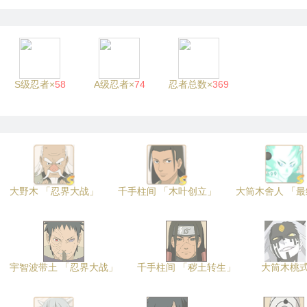
S级忍者×
58
A级忍者×
74
忍者总数×
369
大野木 「忍界大战」
千手柱间 「木叶创立」
大筒木舍人 「
宇智波带土 「忍界大战」
千手柱间 「秽土转生」
大筒木桃