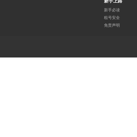
新手上路
新手必读
租号安全
免责声明