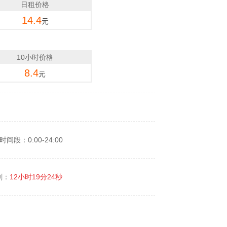
日租价格
14.4
元
10小时价格
8.4
元
间段：0:00-24:00
剩：
12小时19分24秒