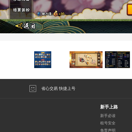
省心交易 快捷上号
新手上路
新手必读
租号安全
免责声明