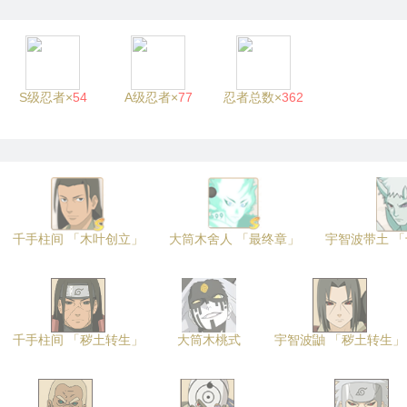
S级忍者×
54
A级忍者×
77
忍者总数×
362
千手柱间 「木叶创立」
大筒木舍人 「最终章」
宇智波带土 
千手柱间 「秽土转生」
大筒木桃式
宇智波鼬 「秽土转生」