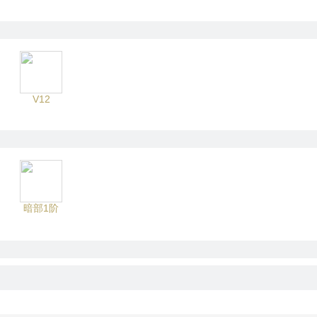
V12
暗部1阶