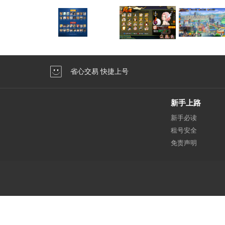
省心交易 快捷上号
新手上路
新手必读
租号安全
免责声明