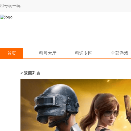
租号玩一玩
首页
租号大厅
租送专区
全部游戏
< 返回列表