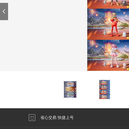
省心交易 快捷上号