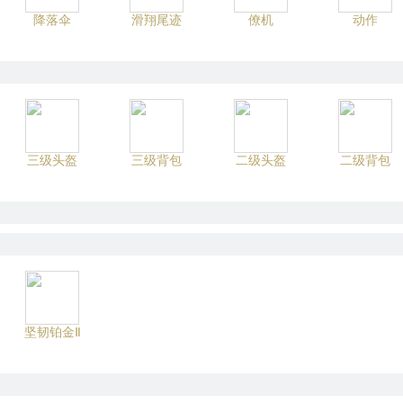
降落伞
滑翔尾迹
僚机
动作
三级头盔
三级背包
二级头盔
二级背包
坚韧铂金Ⅱ