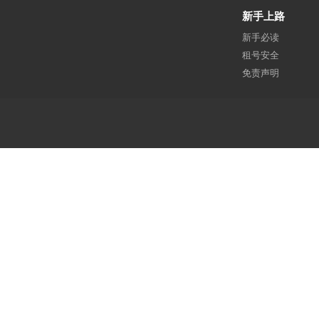
新手上路
新手必读
租号安全
免责声明