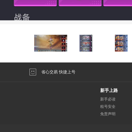
省心交易 快捷上号
新手上路
新手必读
租号安全
免责声明