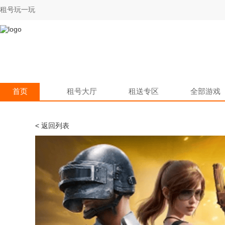
租号玩一玩
首页
租号大厅
租送专区
全部游戏
< 返回列表