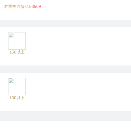
赛季热力值×
153509
150以上
100以上