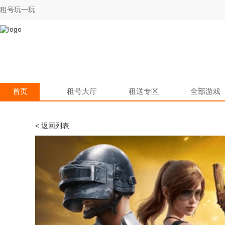
租号玩一玩
首页
租号大厅
租送专区
全部游戏
< 返回列表