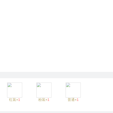
红装×
1
粉装×
1
普通×
1