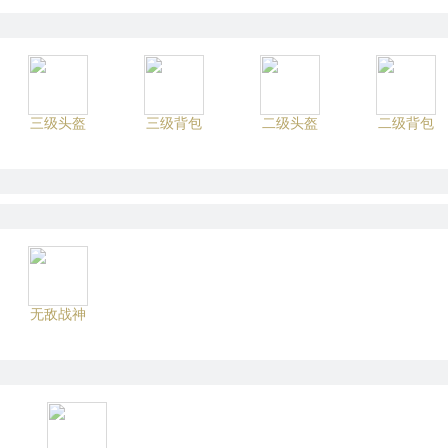
三级头盔
三级背包
二级头盔
二级背包
无敌战神