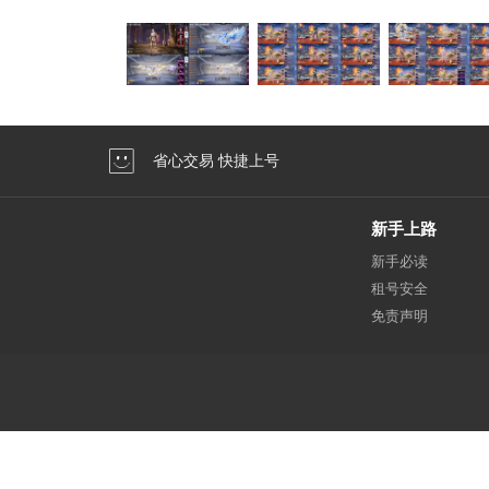
省心交易 快捷上号
新手上路
新手必读
租号安全
免责声明