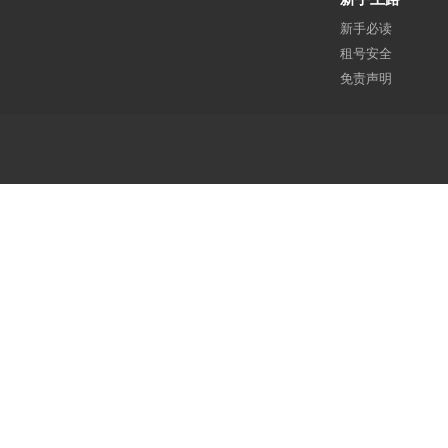
新手必读
租号安全
免责声明