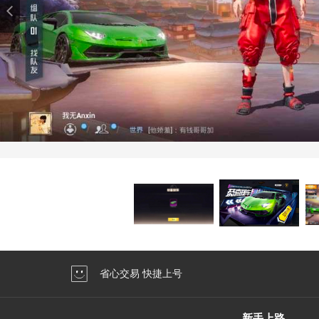
省心交易 快捷上号
新手上路