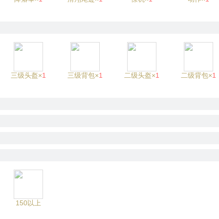
三级头盔×
1
三级背包×
1
二级头盔×
1
二级背包×
1
150以上