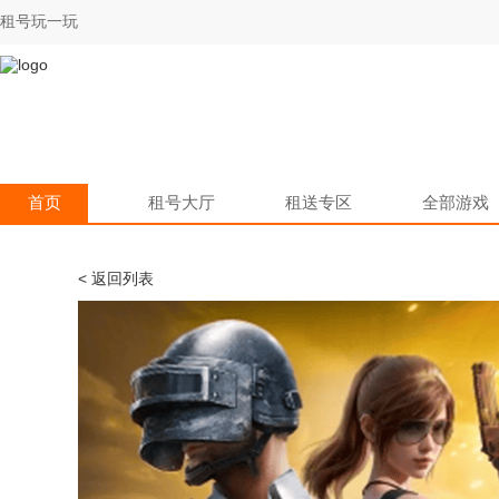
租号玩一玩
首页
租号大厅
租送专区
全部游戏
< 返回列表