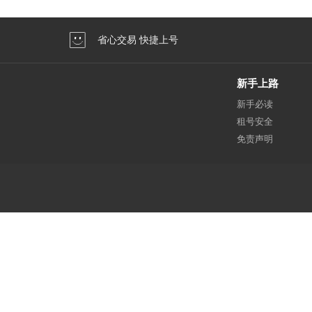
省心交易 快捷上号
新手上路
新手必读
租号安全
免责声明