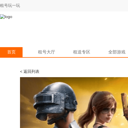
租号玩一玩
首页
租号大厅
租送专区
全部游戏
< 返回列表