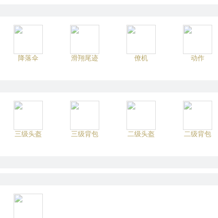
降落伞
滑翔尾迹
僚机
动作
三级头盔
三级背包
二级头盔
二级背包